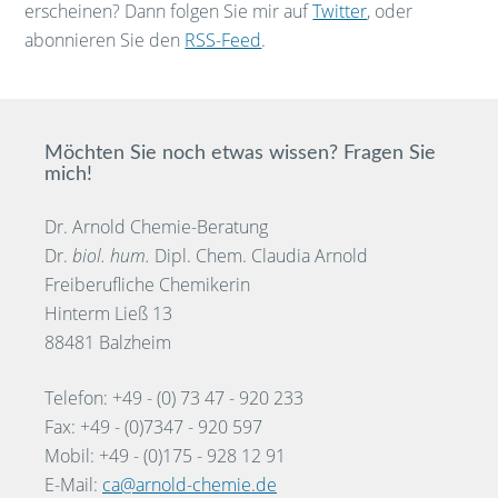
erscheinen? Dann folgen Sie mir auf
Twitter
, oder
abonnieren Sie den
RSS-Feed
.
Möchten Sie noch etwas wissen? Fragen Sie
mich!
Dr. Arnold Chemie-Beratung
Dr.
biol. hum.
Dipl. Chem. Claudia Arnold
Freiberufliche Chemikerin
Hinterm Ließ 13
88481 Balzheim
Telefon: +49 - (0) 73 47 - 920 233
Fax: +49 - (0)7347 - 920 597
Mobil: +49 - (0)175 - 928 12 91
E-Mail:
ca@arnold-chemie.de