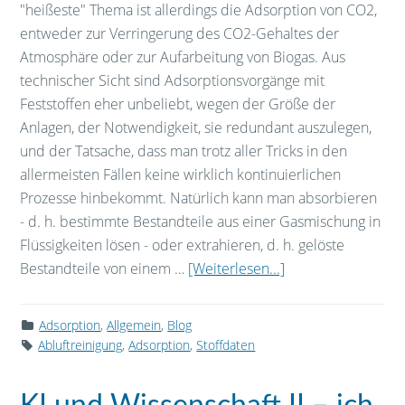
"heißeste" Thema ist allerdings die Adsorption von CO2,
entweder zur Verringerung des CO2-Gehaltes der
Atmosphäre oder zur Aufarbeitung von Biogas. Aus
technischer Sicht sind Adsorptionsvorgänge mit
Feststoffen eher unbeliebt, wegen der Größe der
Anlagen, der Notwendigkeit, sie redundant auszulegen,
und der Tatsache, dass man trotz aller Tricks in den
allermeisten Fällen keine wirklich kontinuierlichen
Prozesse hinbekommt. Natürlich kann man absorbieren
- d. h. bestimmte Bestandteile aus einer Gasmischung in
Flüssigkeiten lösen - oder extrahieren, d. h. gelöste
Bestandteile von einem …
[Weiterlesen...]
Adsorption
,
Allgemein
,
Blog
Abluftreinigung
,
Adsorption
,
Stoffdaten