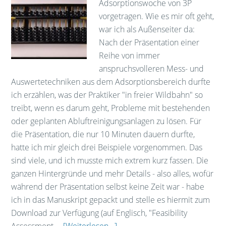
Adsorptionswoche von 3P
vorgetragen. Wie es mir oft geht,
war ich als Außenseiter da:
Nach der Präsentation einer
Reihe von immer
anspruchsvolleren Mess- und
Auswertetechniken aus dem Adsorptionsbereich durfte
ich erzählen, was der Praktiker "in freier Wildbahn" so
treibt, wenn es darum geht, Probleme mit bestehenden
oder geplanten Abluftreinigungsanlagen zu lösen. Für
die Präsentation, die nur 10 Minuten dauern durfte,
hatte ich mir gleich drei Beispiele vorgenommen. Das
sind viele, und ich musste mich extrem kurz fassen. Die
ganzen Hintergründe und mehr Details - also alles, wofür
während der Präsentation selbst keine Zeit war - habe
ich in das Manuskript gepackt und stelle es hiermit zum
Download zur Verfügung (auf Englisch, "Feasibility