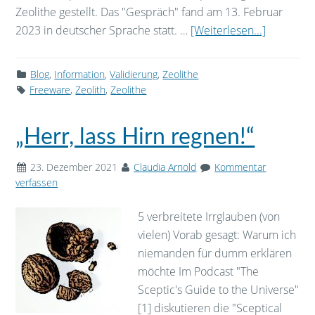
Zeolithe gestellt. Das "Gespräch" fand am 13. Februar
2023 in deutscher Sprache statt. …
[Weiterlesen...]
Blog
,
Information
,
Validierung
,
Zeolithe
Freeware
,
Zeolith
,
Zeolithe
„Herr, lass Hirn regnen!“
23. Dezember 2021
Claudia Arnold
Kommentar
verfassen
5 verbreitete Irrglauben (von
vielen) Vorab gesagt: Warum ich
niemanden für dumm erklären
möchte Im Podcast "The
Sceptic's Guide to the Universe"
[1] diskutieren die "Sceptical