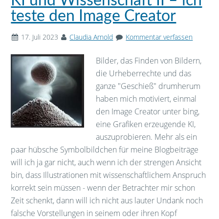
KI und Wissenschaft II – ich
teste den Image Creator
17. Juli 2023
Claudia Arnold
Kommentar verfassen
Bilder, das Finden von Bildern,
die Urheberrechte und das
ganze "Geschieß" drumherum
haben mich motiviert, einmal
den Image Creator unter bing,
eine Grafiken erzeugende KI,
auszuprobieren. Mehr als ein
paar hübsche Symbolbildchen für meine Blogbeiträge
will ich ja gar nicht, auch wenn ich der strengen Ansicht
bin, dass Illustrationen mit wissenschaftlichem Anspruch
korrekt sein müssen - wenn der Betrachter mir schon
Zeit schenkt, dann will ich nicht aus lauter Undank noch
falsche Vorstellungen in seinem oder ihren Kopf