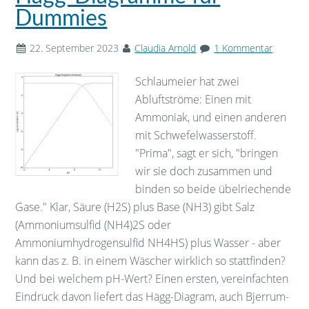
Dummies
22. September 2023
Claudia Arnold
1 Kommentar
Schlaumeier hat zwei
Abluftströme: Einen mit
Ammoniak, und einen anderen
mit Schwefelwasserstoff.
"Prima", sagt er sich, "bringen
wir sie doch zusammen und
binden so beide übelriechende
Gase." Klar, Säure (H2S) plus Base (NH3) gibt Salz
(Ammoniumsulfid (NH4)2S oder
Ammoniumhydrogensulfid NH4HS) plus Wasser - aber
kann das z. B. in einem Wäscher wirklich so stattfinden?
Und bei welchem pH-Wert? Einen ersten, vereinfachten
Eindruck davon liefert das Hägg-Diagram, auch Bjerrum-