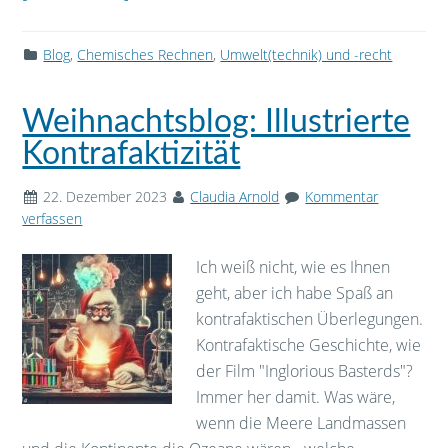
Blog
,
Chemisches Rechnen
,
Umwelt(technik) und -recht
Weihnachtsblog: Illustrierte
Kontrafaktizität
22. Dezember 2023
Claudia Arnold
Kommentar
verfassen
Ich weiß nicht, wie es Ihnen
geht, aber ich habe Spaß an
kontrafaktischen Überlegungen.
Kontrafaktische Geschichte, wie
der Film "Inglorious Basterds"?
Immer her damit. Was wäre,
wenn die Meere Landmassen