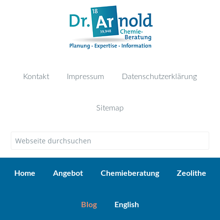
Kontakt
Impressum
Datenschutzerklärung
Sitemap
Home
Angebot
Chemieberatung
Zeolithe
Blog
English