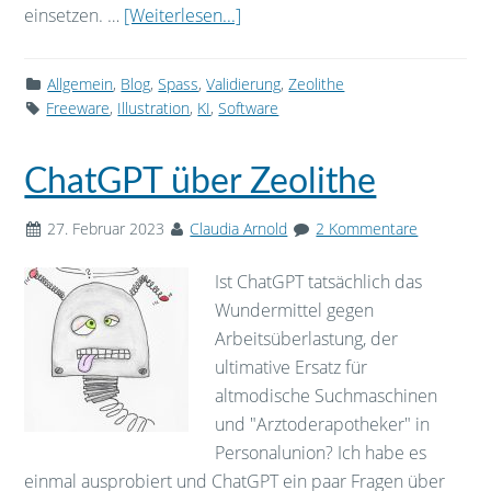
einsetzen. …
[Weiterlesen...]
Allgemein
,
Blog
,
Spass
,
Validierung
,
Zeolithe
Freeware
,
Illustration
,
KI
,
Software
ChatGPT über Zeolithe
27. Februar 2023
Claudia Arnold
2 Kommentare
Ist ChatGPT tatsächlich das
Wundermittel gegen
Arbeitsüberlastung, der
ultimative Ersatz für
altmodische Suchmaschinen
und "Arztoderapotheker" in
Personalunion? Ich habe es
einmal ausprobiert und ChatGPT ein paar Fragen über