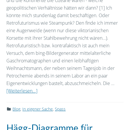
und die Kontinente die Ozeane wären - welche
geopolitischen Verhältnisse hätten wir dann? [1] Ich
könnte mich stundenlag damit beschäftigen. Oder
Retrofuturismus wie Steampunk? Den finde ich immer
eine Augenweide (wenn nur diese viktorianischen
Korsette mit ihrer Stahlbewehrung nicht wären...).
Retrofuturistisch bzw. kontrafaktisch ist auch mein
Versuch, dem bing-Bildergenerator mittelalterliche
Gaschromatographen und einen leibhaftigen
Weihnachtsmann, der neben seinem Tagesjob in der
Petrochemie abends in seinem Labor an ein paar
Eigenentwicklungen bastelt, abzuschmeicheln. Die …
[Weiterlesen...]
Blog
,
In eigener Sache
,
Spass
Hägg-Diagramme für