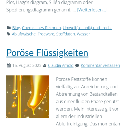
Plot, Hägg's diagram, Sillén diagramm oder
Speziierungsdiagramm genannt. …
[Weiterlesen...]
Blog
,
Chemisches Rechnen
,
Umwelt(technik) und -recht
Abluftwäsche
,
Freeware
,
Stoffdaten
,
Wasser
Poröse Flüssigkeiten
15. August 2023
Claudia Arnold
Kommentar verfassen
Poröse Feststoffe können
vielfältig zur Anreicherung und
Abtrennung von Bestandteilen
aus einer fluiden Phase genützt
werden. Mein Interesse gilt vor
allem der industriellen
Abluftreinigung. Das momentan