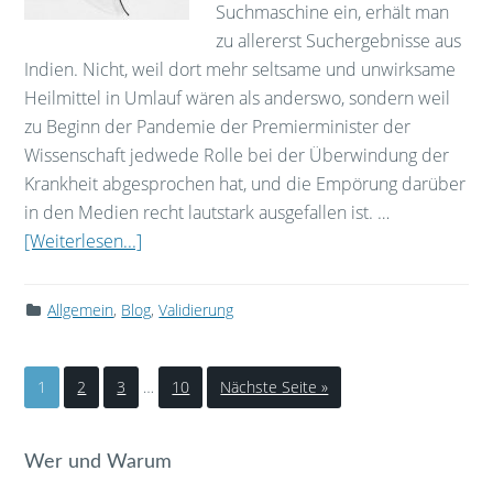
Suchmaschine ein, erhält man
zu allererst Suchergebnisse aus
Indien. Nicht, weil dort mehr seltsame und unwirksame
Heilmittel in Umlauf wären als anderswo, sondern weil
zu Beginn der Pandemie der Premierminister der
Wissenschaft jedwede Rolle bei der Überwindung der
Krankheit abgesprochen hat, und die Empörung darüber
in den Medien recht lautstark ausgefallen ist. …
[Weiterlesen...]
Allgemein
,
Blog
,
Validierung
1
2
3
…
10
Nächste Seite »
Wer und Warum