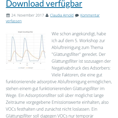
Download verfügbar
24. November 2017
Claudia Arnold
Kommentar
verfassen
Wie schon angekündigt, habe
ich auf dem 5. Workshop zur
Abluftreinigung zum Thema
"Glättungsfilter" geredet. Der
Glättungsfilter ist sozusagen der
Negativabdruck des Adsorbers:
Viele Faktoren, die eine gut
funktionierende adsorptive Abluftreinigung ermöglichen,
stehen einem gut funktionierenden Glättungsfilter im
Wege. Ein Adsorptionsfilter soll über möglichst lange
Zeiträume vorgegebene Emissionswerte einhalten, also
VOCs festhalten und zunächst nicht loslassen. Ein
Glättungsfilter soll dagegen VOCs nur temporär