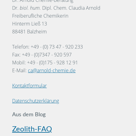
Dr. Arnold Chemie-Beratung
Dr.
biol. hum.
Dipl. Chem. Claudia Arnold
Freiberufliche Chemikerin
Hinterm Ließ 13
88481 Balzheim
Telefon: +49 - (0) 73 47 - 920 233
Fax: +49 - (0)7347 - 920 597
Mobil: +49 - (0)175 - 928 12 91
E-Mail:
ca@arnold-chemie.de
Kontaktformular
Datenschutzerklärung
Aus dem Blog
Zeolith-FAQ