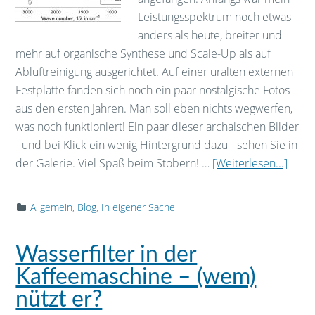
Leistungsspektrum noch etwas
anders als heute, breiter und
mehr auf organische Synthese und Scale-Up als auf
Abluftreinigung ausgerichtet. Auf einer uralten externen
Festplatte fanden sich noch ein paar nostalgische Fotos
aus den ersten Jahren. Man soll eben nichts wegwerfen,
was noch funktioniert! Ein paar dieser archaischen Bilder
- und bei Klick ein wenig Hintergrund dazu - sehen Sie in
der Galerie. Viel Spaß beim Stöbern! …
[Weiterlesen...]
Allgemein
,
Blog
,
In eigener Sache
Wasserfilter in der
Kaffeemaschine – (wem)
nützt er?