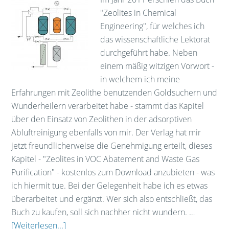
"Zeolites in Chemical
Engineering", für welches ich
das wissenschaftliche Lektorat
durchgeführt habe. Neben
einem mäßig witzigen Vorwort -
in welchem ich meine
Erfahrungen mit Zeolithe benutzenden Goldsuchern und
Wunderheilern verarbeitet habe - stammt das Kapitel
über den Einsatz von Zeolithen in der adsorptiven
Abluftreinigung ebenfalls von mir. Der Verlag hat mir
jetzt freundlicherweise die Genehmigung erteilt, dieses
Kapitel - "Zeolites in VOC Abatement and Waste Gas
Purification" - kostenlos zum Download anzubieten - was
ich hiermit tue. Bei der Gelegenheit habe ich es etwas
überarbeitet und ergänzt. Wer sich also entschließt, das
Buch zu kaufen, soll sich nachher nicht wundern. …
[Weiterlesen...]