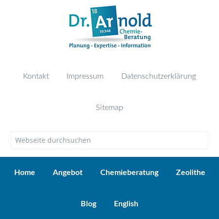
Kontakt
Impressum
Datenschutzerklärung
Sitemap
Home
Angebot
Chemieberatung
Zeolithe
Blog
English