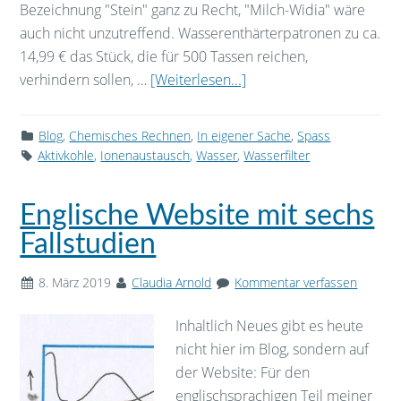
Bezeichnung "Stein" ganz zu Recht, "Milch-Widia" wäre
auch nicht unzutreffend. Wasserenthärterpatronen zu ca.
14,99 € das Stück, die für 500 Tassen reichen,
verhindern sollen, …
[Weiterlesen...]
Blog
,
Chemisches Rechnen
,
In eigener Sache
,
Spass
Aktivkohle
,
Ionenaustausch
,
Wasser
,
Wasserfilter
Englische Website mit sechs
Fallstudien
8. März 2019
Claudia Arnold
Kommentar verfassen
Inhaltlich Neues gibt es heute
nicht hier im Blog, sondern auf
der Website: Für den
englischsprachigen Teil meiner