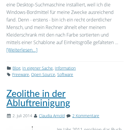
eine Desktop-Suchmaschine installiert, weil ich die
Windows-Bordmittel für meine Zwecke ausreichend
fand. Denn - erstens - bin ich ein recht ordentlicher
Mensch, und mein Rechner ähnelt eher meinem
Kleiderschrank mit den nach Farbe sortierten und
mittels einer Schablone auf Einheitsgröße gefalteten …
[Weiterlesen...]
Blog
,
In eigener Sache
,
Information
Freeware
,
Open Source
,
Software
Zeolithe in der
Abluftreinigung
2. Juli 2014
Claudia Arnold
2 Kommentare
Im Jahr 2011 erschien das Buch