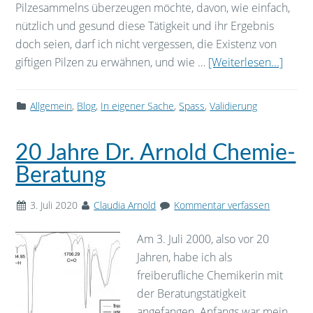
Pilzesammelns überzeugen möchte, davon, wie einfach,
nützlich und gesund diese Tätigkeit und ihr Ergebnis
doch seien, darf ich nicht vergessen, die Existenz von
giftigen Pilzen zu erwähnen, und wie …
[Weiterlesen...]
Allgemein
,
Blog
,
In eigener Sache
,
Spass
,
Validierung
20 Jahre Dr. Arnold Chemie-
Beratung
3. Juli 2020
Claudia Arnold
Kommentar verfassen
Am 3. Juli 2000, also vor 20
Jahren, habe ich als
freiberufliche Chemikerin mit
der Beratungstätigkeit
angefangen. Anfangs war mein