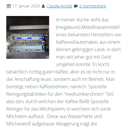
17. Januar 2020
Claudia Arnold
6 Kommentare
In meiner Küche steht das
(megateure) Mittelklassemodell
eines bekannten Herstellers von
Kaffeevollautomaten, aus einem
kleinen gebirgigen Land, in dem
man seit jeher gut mit Geld
umgehen konnte. Es kocht
tatsächlich richtig guten Kaffee, aber es ist nicht nur in
der Anschaffung teuer, sondern auch im Betrieb. Man
benötigt, neben Kaffeebohnen, nämlich: Spezielle
Reinigungstabletten für den "mediumberührten" Teil,
also den, durch welchen der Kaffee fließt Spezielle
Reiniger für das Milchsystem, in welchem sich sonst
Milchstein aufbaut. Diese aus Wasserhärte und
Milcheiweiß aufgebaute Ablagerung trägt die