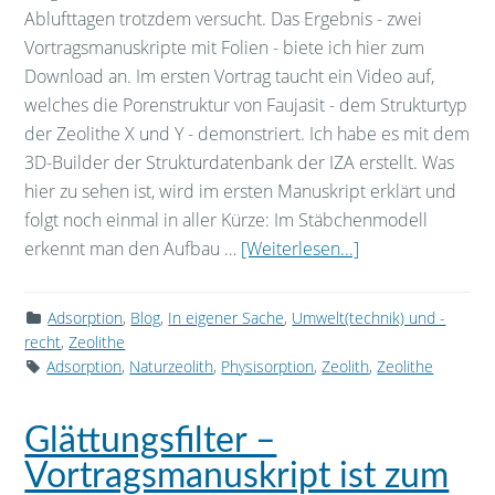
Ablufttagen trotzdem versucht. Das Ergebnis - zwei
Vortragsmanuskripte mit Folien - biete ich hier zum
Download an. Im ersten Vortrag taucht ein Video auf,
welches die Porenstruktur von Faujasit - dem Strukturtyp
der Zeolithe X und Y - demonstriert. Ich habe es mit dem
3D-Builder der Strukturdatenbank der IZA erstellt. Was
hier zu sehen ist, wird im ersten Manuskript erklärt und
folgt noch einmal in aller Kürze: Im Stäbchenmodell
erkennt man den Aufbau …
[Weiterlesen...]
Adsorption
,
Blog
,
In eigener Sache
,
Umwelt(technik) und -
recht
,
Zeolithe
Adsorption
,
Naturzeolith
,
Physisorption
,
Zeolith
,
Zeolithe
Glättungsfilter –
Vortragsmanuskript ist zum