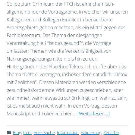
Colloquium Chimicum der FFCh ist eine chemisch-
allgemeinbildende Vortragsreihe, in welcher wir unseren
Kolleginnen und Kollegen Einblick in benachbarte
Arbeitsgebiete geben möchten, als ein Mittel gegen das
Fachidiotentum. Das Thema der diesjährigen
Veranstaltung hieß “Ist das gesund?“, die Vorträge
umfassten Themen wie die Verkehrsfähigkeit von
Nahrungsergänzungsmitteln bis hin zu den
Hintergründen des Placeboeffektes. Ich durfte über das
Thema "Detox" vortragen, insbesondere natürlich "Detox
mit Zeolithen". Diesen Materialen werden verschiedene
gesundheitsfördernde Wirkungen zugeschrieben, aber
wie immer, wenn etwas zu schön klingt, um wahr zu sein,
ist es meist auch nicht wahr. In dem Vortrag, dessen
Manuskript und Folien ich hier …
[Weiterlesen...]
Blog
,
In eigener Sache
,
Information
,
Validierung
,
Zeolithe