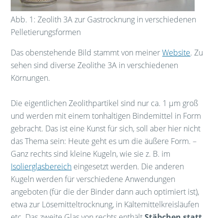
Abb. 1: Zeolith 3A zur Gastrocknung in verschiedenen
Pelletierungsformen
Das obenstehende Bild stammt von meiner
Website
. Zu
sehen sind diverse Zeolithe 3A in verschiedenen
Körnungen.
Die eigentlichen Zeolithpartikel sind nur ca. 1 µm groß
und werden mit einem tonhaltigen Bindemittel in Form
gebracht. Das ist eine Kunst für sich, soll aber hier nicht
das Thema sein: Heute geht es um die äußere Form. –
Ganz rechts sind kleine Kugeln, wie sie z. B. im
Isolierglasbereich
eingesetzt werden. Die anderen
Kugeln werden für verschiedene Anwendungen
angeboten (für die der Binder dann auch optimiert ist),
etwa zur Lösemitteltrocknung, in Kältemittelkreisläufen
etc. Das zweite Glas von rechts enthält
Stäbchen statt