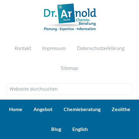
Kontakt
Impressum
Datenschutzerklärung
Sitemap
Home
Angebot
Chemieberatung
Zeolithe
Blog
English