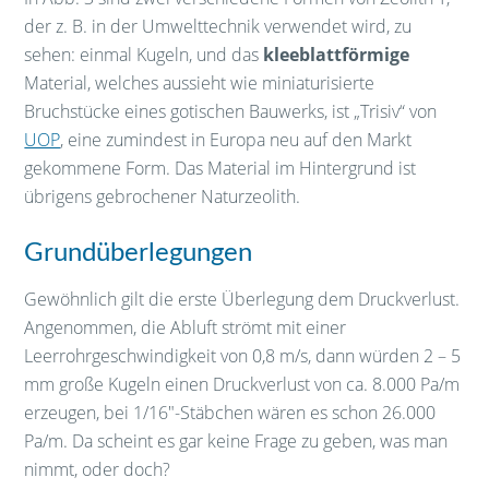
der z. B. in der Umwelttechnik verwendet wird, zu
sehen: einmal Kugeln, und das
kleeblattförmige
Material, welches aussieht wie miniaturisierte
Bruchstücke eines gotischen Bauwerks, ist „Trisiv“ von
UOP
, eine zumindest in Europa neu auf den Markt
gekommene Form. Das Material im Hintergrund ist
übrigens gebrochener Naturzeolith.
Grundüberlegungen
Gewöhnlich gilt die erste Überlegung dem Druckverlust.
Angenommen, die Abluft strömt mit einer
Leerrohrgeschwindigkeit von 0,8 m/s, dann würden 2 – 5
mm große Kugeln einen Druckverlust von ca. 8.000 Pa/m
erzeugen, bei 1/16″-Stäbchen wären es schon 26.000
Pa/m. Da scheint es gar keine Frage zu geben, was man
nimmt, oder doch?