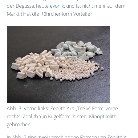
der Degussa, heute
evonik
, und ist nicht mehr auf dem
Markt.) Hat die Röhrchenform Vorteile?
Abb. 3: Vorne links: Zeolith Y in „TriSiv“-Form, vorne
rechts: Zeolith Y in Kugelform, hinten: Klinoptilolith
gebrochen.
In Abb. 3 sind zwei verschiedene Formen von Zeolith Y,