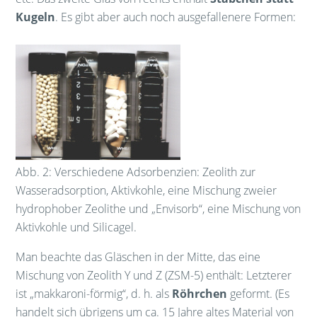
Kugeln
. Es gibt aber auch noch ausgefallenere Formen:
Abb. 2: Verschiedene Adsorbenzien: Zeolith zur
Wasseradsorption, Aktivkohle, eine Mischung zweier
hydrophober Zeolithe und „Envisorb“, eine Mischung von
Aktivkohle und Silicagel.
Man beachte das Gläschen in der Mitte, das eine
Mischung von Zeolith Y und Z (ZSM-5) enthält: Letzterer
ist „makkaroni-förmig“, d. h. als
Röhrchen
geformt. (Es
handelt sich übrigens um ca. 15 Jahre altes Material von