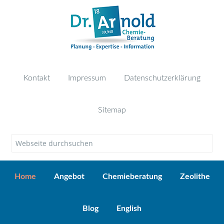
Kontakt
Impressum
Datenschutzerklärung
Sitemap
Home
Angebot
Chemieberatung
Zeolithe
Blog
English