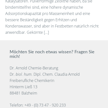
Katalysatoren. Pulverförmige Zeolithe haben, da sie
bindemittelfrei sind, eine höhere dynamische
Adsorptionskapazität pro Masseneinheit und eine
bessere Beständigkeit gegen Erhitzen und
Kondenswasser, sind aber in Festbetten natürlich nicht
anwendbar. Gekörnte […]
Möchten Sie noch etwas wissen? Fragen Sie
mich!
Dr. Arnold Chemie-Beratung
Dr.
biol. hum.
Dipl. Chem. Claudia Arnold
Freiberufliche Chemikerin
Hinterm Ließ 13
88481 Balzheim
Telefon: +49 - (0) 73 47 - 920 233