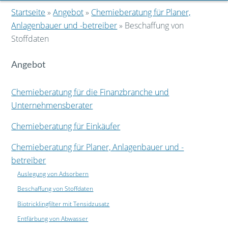
Startseite
»
Angebot
»
Chemieberatung für Planer,
Anlagenbauer und -betreiber
» Beschaffung von
Stoffdaten
Angebot
Chemieberatung für die Finanzbranche und
Unternehmensberater
Chemieberatung für Einkäufer
Chemieberatung für Planer, Anlagenbauer und -
betreiber
Auslegung von Adsorbern
Beschaffung von Stoffdaten
Biotricklingfilter mit Tensidzusatz
Entfärbung von Abwasser