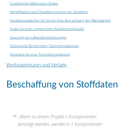
Funktionelle Materialien finden
Identifikation und Charakterisierung von Zeolithen
Oxidationswäscher für Styrol: Eine Betrachtung der Machbarkeit
Scale-Up einer organischen Aufarbeitungsstufe
Sourcing von Labordienstleistungen
Technische Recherchen, Fachinformationen
Vorarbeit für eine Technikumsplanung
Werbeagenturen und Verlage
Beschaffung von Stoffdaten
„Wenn zu einem Projekt n Komponenten
benötigt werden, werden n-1 Komponenten