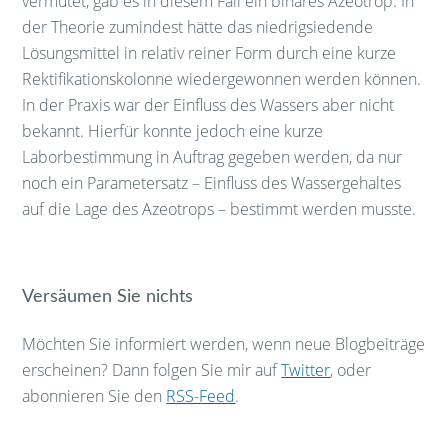
vermutet, gab es in diesem Fall ein binäres Azeotrop. In
der Theorie zumindest hätte das niedrigsiedende
Lösungsmittel in relativ reiner Form durch eine kurze
Rektifikationskolonne wiedergewonnen werden können.
In der Praxis war der Einfluss des Wassers aber nicht
bekannt. Hierfür konnte jedoch eine kurze
Laborbestimmung in Auftrag gegeben werden, da nur
noch ein Parametersatz – Einfluss des Wassergehaltes
auf die Lage des Azeotrops – bestimmt werden musste.
Versäumen Sie nichts
Möchten Sie informiert werden, wenn neue Blogbeiträge
erscheinen? Dann folgen Sie mir auf
Twitter
, oder
abonnieren Sie den
RSS-Feed
.