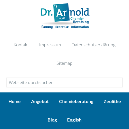
Kontakt
Impressum
Datenschutzerklärung
Sitemap
Home
Angebot
Chemieberatung
Zeolithe
Blog
English