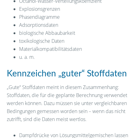
Octanol-Wasser-Verteilungskoeffizient
Explosionsgrenzen
Phasendiagramme
Adsorptionsdaten
biologische Abbaubarkeit
toxikologische Daten
Materialkompatibilitätsdaten
u. a. m.
Kennzeichen „guter“ Stoffdaten
„Gute“ Stoffdaten meint in diesem Zusammenhang:
Stoffdaten, die für die geplante Berechnung verwendet
werden können. Dazu müssen sie unter vergleichbaren
Bedingungen gemessen worden sein – wenn das nicht
zutrifft, sind die Daten meist wertlos.
Dampfdrücke von Lösungsmittelgemischen lassen