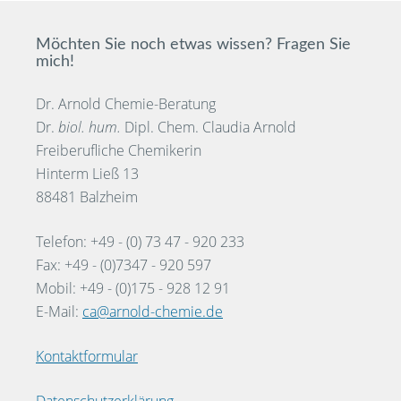
Möchten Sie noch etwas wissen? Fragen Sie
mich!
Dr. Arnold Chemie-Beratung
Dr.
biol. hum.
Dipl. Chem. Claudia Arnold
Freiberufliche Chemikerin
Hinterm Ließ 13
88481 Balzheim
Telefon: +49 - (0) 73 47 - 920 233
Fax: +49 - (0)7347 - 920 597
Mobil: +49 - (0)175 - 928 12 91
E-Mail:
ca@arnold-chemie.de
Kontaktformular
Datenschutzerklärung