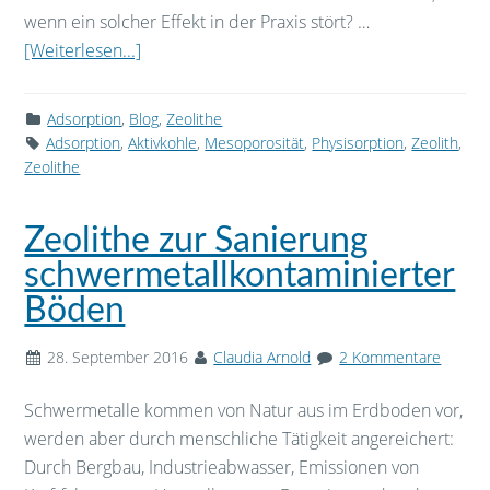
wenn ein solcher Effekt in der Praxis stört? …
[Weiterlesen...]
Adsorption
,
Blog
,
Zeolithe
Adsorption
,
Aktivkohle
,
Mesoporosität
,
Physisorption
,
Zeolith
,
Zeolithe
Zeolithe zur Sanierung
schwermetallkontaminierter
Böden
28. September 2016
Claudia Arnold
2 Kommentare
Schwermetalle kommen von Natur aus im Erdboden vor,
werden aber durch menschliche Tätigkeit angereichert:
Durch Bergbau, Industrieabwasser, Emissionen von