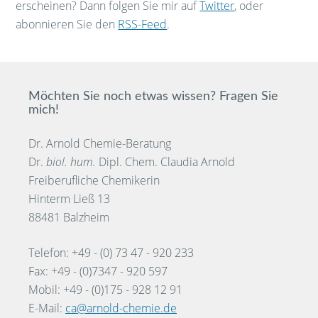
erscheinen? Dann folgen Sie mir auf
Twitter
, oder
abonnieren Sie den
RSS-Feed
.
Möchten Sie noch etwas wissen? Fragen Sie
mich!
Dr. Arnold Chemie-Beratung
Dr.
biol. hum.
Dipl. Chem. Claudia Arnold
Freiberufliche Chemikerin
Hinterm Ließ 13
88481 Balzheim
Telefon: +49 - (0) 73 47 - 920 233
Fax: +49 - (0)7347 - 920 597
Mobil: +49 - (0)175 - 928 12 91
E-Mail:
ca@arnold-chemie.de