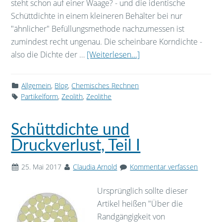
steht schon auf einer Waage? - und die identische
Schüttdichte in einem kleineren Behälter bei nur
"ähnlicher" Befüllungsmethode nachzumessen ist
zumindest recht ungenau. Die scheinbare Korndichte -
also die Dichte der …
[Weiterlesen...]
Allgemein
,
Blog
,
Chemisches Rechnen
Partikelform
,
Zeolith
,
Zeolithe
Schüttdichte und
Druckverlust, Teil I
25. Mai 2017
Claudia Arnold
Kommentar verfassen
Ursprünglich sollte dieser
Artikel heißen "Über die
Randgängigkeit von