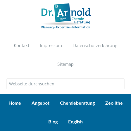
Kontakt
Impressum
Datenschutzerklärung
Sitemap
Home
Angebot
Chemieberatung
Zeolithe
Blog
English