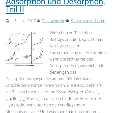
Adsorption und Desorption,
Teil II
1. Februar 2017
Claudia Arnold
Kommentar verfassen
Wie schon im Teil I dieses
Beitrags erläutert, spricht man
von Hysterese im
Zusammenhang mit Adsorption,
wenn die Isotherme des
Adsorptionsvorgangs nicht mit
derjenigen des
Desorptionsvorganges zusammenfällt. Dies kann
verschiedene Formen annehmen. Die IUPAC definiert
zur Zeit sechs verschiedene Hysteresetypen (Abb. 1,
Quelle: [1]) Was sagen die verschiedenen Formen der
Hystereskurven über den dahinterliegenden
Mechanismus aus? Und was kann man unternehmen,