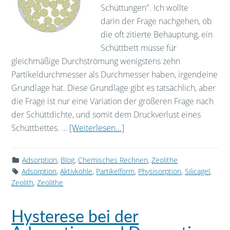
Schüttungen". Ich wollte
darin der Frage nachgehen, ob
die oft zitierte Behauptung, ein
Schüttbett müsse für
gleichmäßige Durchströmung wenigstens zehn
Partikeldurchmesser als Durchmesser haben, irgendeine
Grundlage hat. Diese Grundlage gibt es tatsächlich, aber
die Frage ist nur eine Variation der größeren Frage nach
der Schüttdichte, und somit dem Druckverlust eines
Schüttbettes. …
[Weiterlesen...]
Adsorption
,
Blog
,
Chemisches Rechnen
,
Zeolithe
Adsorption
,
Aktivkohle
,
Partikelform
,
Physisorption
,
Silicagel
,
Zeolith
,
Zeolithe
Hysterese bei der