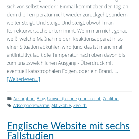
sich von selbst wieder." Einmal kommt aber der Tag, an
dem die Temperatur nicht wieder zurückgeht, sondern
weiter steigt. Und steigt. Und steigt, obwohl man
Korrekturversuche unternimmt. Wenn man nicht genau
weiß, welche Maßnahme den Reaktionsapparat in so
einer Situation abkühlen wird (und das ist manchmal
antiintuitiv), läuft die Temperatur nach oben davon bis
zum unausweichlichen Ausgang - Überdruck mit
eventuell katastrophalen Folgen, oder ein Brand. …
[Weiterlesen...]
Adsorption
,
Blog
,
Umwelt(technik) und -recht
,
Zeolithe
Adsorptionswärme
,
Aktivkohle
,
Zeolith
Englische Website mit sechs
Fallstudien