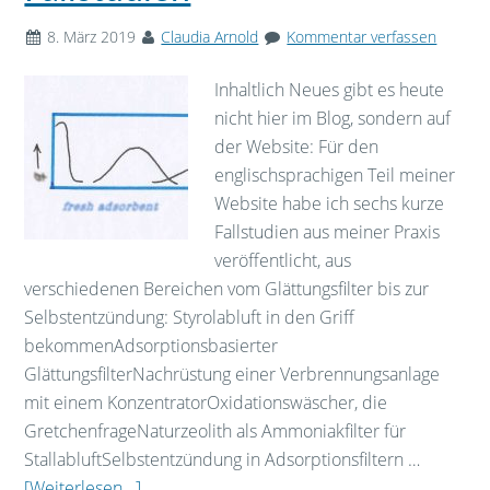
8. März 2019
Claudia Arnold
Kommentar verfassen
Inhaltlich Neues gibt es heute
nicht hier im Blog, sondern auf
der Website: Für den
englischsprachigen Teil meiner
Website habe ich sechs kurze
Fallstudien aus meiner Praxis
veröffentlicht, aus
verschiedenen Bereichen vom Glättungsfilter bis zur
Selbstentzündung: Styrolabluft in den Griff
bekommenAdsorptionsbasierter
GlättungsfilterNachrüstung einer Verbrennungsanlage
mit einem KonzentratorOxidationswäscher, die
GretchenfrageNaturzeolith als Ammoniakfilter für
StallabluftSelbstentzündung in Adsorptionsfiltern …
[Weiterlesen...]