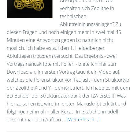
Adsorption vor sich? Wie
verhalten sich Zeolithe in
technischen
Abluftreinigungsanlagen? Zu
diesen Fragen und noch einigen mehr in zwei mal 45
Minuten eine Antwort zu geben ist natürlich nicht
möglich. Ich habe es auf den 1. Heidelberger
Ablufttagen trotzdem versucht. Das Ergebnis - zwei
Vortragsmanuskripte mit Folien - biete ich hier zum
Download an. Im ersten Vortrag taucht ein Video auf,
welches die Porenstruktur von Faujasit - dem Strukturtyp
der Zeolithe X und Y - demonstriert. Ich habe es mit dem
3D-Builder der Strukturdatenbank der IZA erstellt. Was
hier zu sehen ist, wird im ersten Manuskript erklärt und
folgt noch einmal in aller Kürze: Im Stäbchenmodell
erkennt man den Aufbau …
[Weiterlesen...]