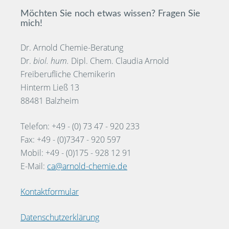
Möchten Sie noch etwas wissen? Fragen Sie
mich!
Dr. Arnold Chemie-Beratung
Dr.
biol. hum.
Dipl. Chem. Claudia Arnold
Freiberufliche Chemikerin
Hinterm Ließ 13
88481 Balzheim
Telefon: +49 - (0) 73 47 - 920 233
Fax: +49 - (0)7347 - 920 597
Mobil: +49 - (0)175 - 928 12 91
E-Mail:
ca@arnold-chemie.de
Kontaktformular
Datenschutzerklärung