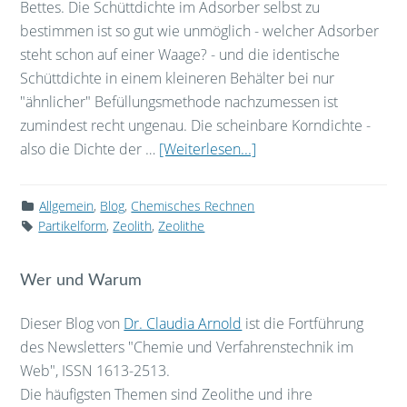
Bettes. Die Schüttdichte im Adsorber selbst zu
bestimmen ist so gut wie unmöglich - welcher Adsorber
steht schon auf einer Waage? - und die identische
Schüttdichte in einem kleineren Behälter bei nur
"ähnlicher" Befüllungsmethode nachzumessen ist
zumindest recht ungenau. Die scheinbare Korndichte -
also die Dichte der …
[Weiterlesen...]
Allgemein
,
Blog
,
Chemisches Rechnen
Partikelform
,
Zeolith
,
Zeolithe
Wer und Warum
Dieser Blog von
Dr. Claudia Arnold
ist die Fortführung
des Newsletters "Chemie und Verfahrenstechnik im
Web", ISSN 1613-2513.
Die häufigsten Themen sind Zeolithe und ihre