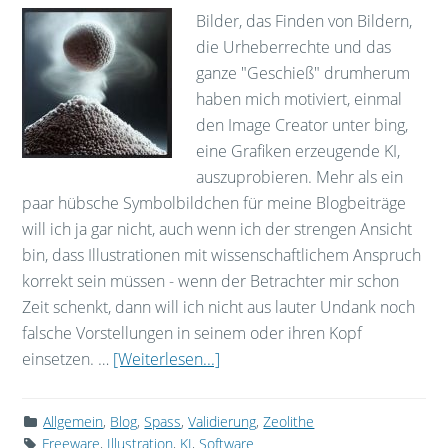
Bilder, das Finden von Bildern,
die Urheberrechte und das
ganze "Geschieß" drumherum
haben mich motiviert, einmal
den Image Creator unter bing,
eine Grafiken erzeugende KI,
auszuprobieren. Mehr als ein
paar hübsche Symbolbildchen für meine Blogbeiträge
will ich ja gar nicht, auch wenn ich der strengen Ansicht
bin, dass Illustrationen mit wissenschaftlichem Anspruch
korrekt sein müssen - wenn der Betrachter mir schon
Zeit schenkt, dann will ich nicht aus lauter Undank noch
falsche Vorstellungen in seinem oder ihren Kopf
einsetzen. …
[Weiterlesen...]
Allgemein
,
Blog
,
Spass
,
Validierung
,
Zeolithe
Freeware
,
Illustration
,
KI
,
Software