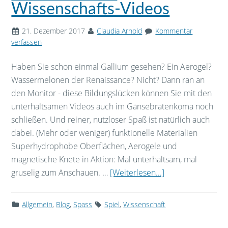
Wissenschafts-Videos
21. Dezember 2017
Claudia Arnold
Kommentar
verfassen
Haben Sie schon einmal Gallium gesehen? Ein Aerogel?
Wassermelonen der Renaissance? Nicht? Dann ran an
den Monitor - diese Bildungslücken können Sie mit den
unterhaltsamen Videos auch im Gänsebratenkoma noch
schließen. Und reiner, nutzloser Spaß ist natürlich auch
dabei. (Mehr oder weniger) funktionelle Materialien
Superhydrophobe Oberflächen, Aerogele und
magnetische Knete in Aktion: Mal unterhaltsam, mal
gruselig zum Anschauen. …
[Weiterlesen...]
Allgemein
,
Blog
,
Spass
Spiel
,
Wissenschaft