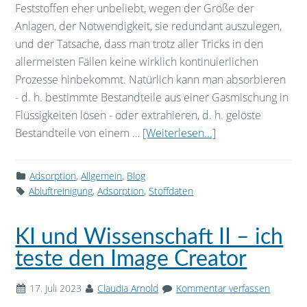
Feststoffen eher unbeliebt, wegen der Größe der
Anlagen, der Notwendigkeit, sie redundant auszulegen,
und der Tatsache, dass man trotz aller Tricks in den
allermeisten Fällen keine wirklich kontinuierlichen
Prozesse hinbekommt. Natürlich kann man absorbieren
- d. h. bestimmte Bestandteile aus einer Gasmischung in
Flüssigkeiten lösen - oder extrahieren, d. h. gelöste
Bestandteile von einem …
[Weiterlesen...]
Adsorption
,
Allgemein
,
Blog
Abluftreinigung
,
Adsorption
,
Stoffdaten
KI und Wissenschaft II – ich
teste den Image Creator
17. Juli 2023
Claudia Arnold
Kommentar verfassen