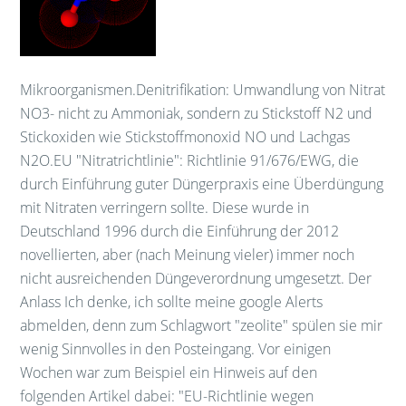
Mikroorganismen.Denitrifikation: Umwandlung von Nitrat
NO3- nicht zu Ammoniak, sondern zu Stickstoff N2 und
Stickoxiden wie Stickstoffmonoxid NO und Lachgas
N2O.EU "Nitratrichtlinie": Richtlinie 91/676/EWG, die
durch Einführung guter Düngerpraxis eine Überdüngung
mit Nitraten verringern sollte. Diese wurde in
Deutschland 1996 durch die Einführung der 2012
novellierten, aber (nach Meinung vieler) immer noch
nicht ausreichenden Düngeverordnung umgesetzt. Der
Anlass Ich denke, ich sollte meine google Alerts
abmelden, denn zum Schlagwort "zeolite" spülen sie mir
wenig Sinnvolles in den Posteingang. Vor einigen
Wochen war zum Beispiel ein Hinweis auf den
folgenden Artikel dabei: "EU-Richtlinie wegen