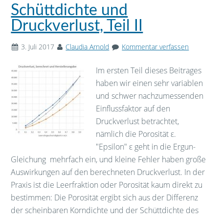
Schüttdichte und
Druckverlust, Teil II
3. Juli 2017
Claudia Arnold
Kommentar verfassen
Im ersten Teil dieses Beitrages
haben wir einen sehr variablen
und schwer nachzumessenden
Einflussfaktor auf den
Druckverlust betrachtet,
nämlich die Porosität ε.
"Epsilon" ε geht in die Ergun-
Gleichung mehrfach ein, und kleine Fehler haben große
Auswirkungen auf den berechneten Druckverlust. In der
Praxis ist die Leerfraktion oder Porosität kaum direkt zu
bestimmen: Die Porosität ergibt sich aus der Differenz
der scheinbaren Korndichte und der Schüttdichte des