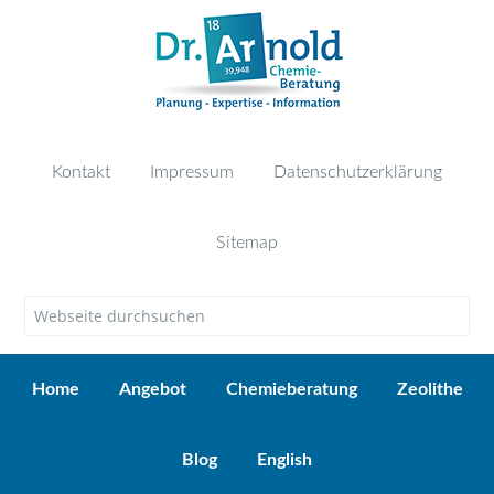
Kontakt
Impressum
Datenschutzerklärung
Sitemap
Home
Angebot
Chemieberatung
Zeolithe
Blog
English