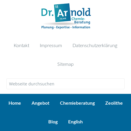
Kontakt
Impressum
Datenschutzerklärung
Sitemap
Home
Angebot
Chemieberatung
Zeolithe
Blog
English