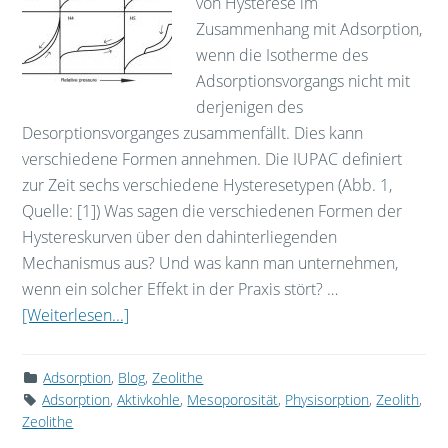
von Hysterese im
Zusammenhang mit Adsorption,
wenn die Isotherme des
Adsorptionsvorgangs nicht mit
derjenigen des
Desorptionsvorganges zusammenfällt. Dies kann
verschiedene Formen annehmen. Die IUPAC definiert
zur Zeit sechs verschiedene Hysteresetypen (Abb. 1,
Quelle: [1]) Was sagen die verschiedenen Formen der
Hystereskurven über den dahinterliegenden
Mechanismus aus? Und was kann man unternehmen,
wenn ein solcher Effekt in der Praxis stört? …
[Weiterlesen...]
Adsorption
,
Blog
,
Zeolithe
Adsorption
,
Aktivkohle
,
Mesoporosität
,
Physisorption
,
Zeolith
,
Zeolithe