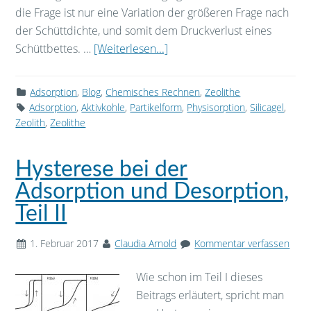
die Frage ist nur eine Variation der größeren Frage nach
der Schüttdichte, und somit dem Druckverlust eines
Schüttbettes. …
[Weiterlesen...]
Adsorption
,
Blog
,
Chemisches Rechnen
,
Zeolithe
Adsorption
,
Aktivkohle
,
Partikelform
,
Physisorption
,
Silicagel
,
Zeolith
,
Zeolithe
Hysterese bei der
Adsorption und Desorption,
Teil II
1. Februar 2017
Claudia Arnold
Kommentar verfassen
Wie schon im Teil I dieses
Beitrags erläutert, spricht man