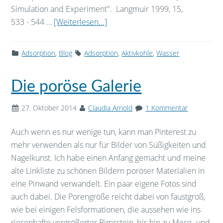
Simulation and Experiment". Langmuir 1999, 15,
533 - 544 …
[Weiterlesen...]
Adsorption
,
Blog
Adsorption
,
Aktivkohle
,
Wasser
Die poröse Galerie
27. Oktober 2014
Claudia Arnold
1 Kommentar
Auch wenn es nur wenige tun, kann man Pinterest zu
mehr verwenden als nur für Bilder von Süßigkeiten und
Nagelkunst. Ich habe einen Anfang gemacht und meine
alte Linkliste zu schönen Bildern poröser Materialien in
eine Pinwand verwandelt. Ein paar eigene Fotos sind
auch dabei. Die Porengröße reicht dabei von faustgroß,
wie bei einigen Felsformationen, die aussehen wie ins
riesenhafte vergrößerter Bimsstein, bis hin zu Meso- und