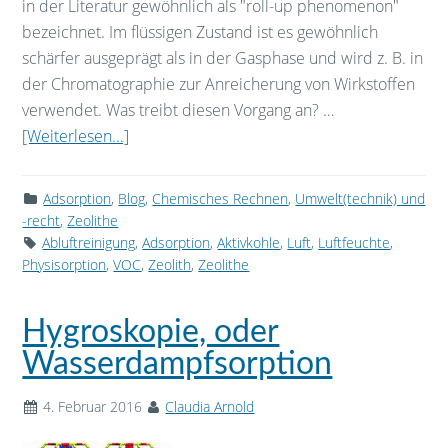
in der Literatur gewöhnlich als "roll-up phenomenon"
bezeichnet. Im flüssigen Zustand ist es gewöhnlich
schärfer ausgeprägt als in der Gasphase und wird z. B. in
der Chromatographie zur Anreicherung von Wirkstoffen
verwendet. Was treibt diesen Vorgang an? …
[Weiterlesen...]
Adsorption
,
Blog
,
Chemisches Rechnen
,
Umwelt(technik) und
-recht
,
Zeolithe
Abluftreinigung
,
Adsorption
,
Aktivkohle
,
Luft
,
Luftfeuchte
,
Physisorption
,
VOC
,
Zeolith
,
Zeolithe
Hygroskopie, oder
Wasserdampfsorption
4. Februar 2016
Claudia Arnold