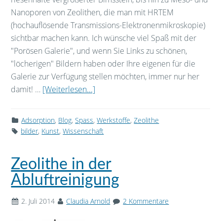
Nanoporen von Zeolithen, die man mit HRTEM
(hochauflösende Transmissions-Elektronenmikroskopie)
sichtbar machen kann. Ich wünsche viel Spaß mit der
"Porösen Galerie", und wenn Sie Links zu schönen,
"löcherigen" Bildern haben oder Ihre eigenen für die
Galerie zur Verfügung stellen möchten, immer nur her
damit! …
[Weiterlesen...]
Adsorption
,
Blog
,
Spass
,
Werkstoffe
,
Zeolithe
bilder
,
Kunst
,
Wissenschaft
Zeolithe in der
Abluftreinigung
2. Juli 2014
Claudia Arnold
2 Kommentare