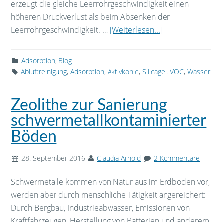
erzeugt die gleiche Leerrohrgeschwindigkeit einen
höheren Druckverlust als beim Absenken der
Leerrohrgeschwindigkeit. …
[Weiterlesen...]
Adsorption
,
Blog
Abluftreinigung
,
Adsorption
,
Aktivkohle
,
Silicagel
,
VOC
,
Wasser
Zeolithe zur Sanierung
schwermetallkontaminierter
Böden
28. September 2016
Claudia Arnold
2 Kommentare
Schwermetalle kommen von Natur aus im Erdboden vor,
werden aber durch menschliche Tätigkeit angereichert:
Durch Bergbau, Industrieabwasser, Emissionen von
Kraftfahrzeugen, Herstellung von Batterien und anderem