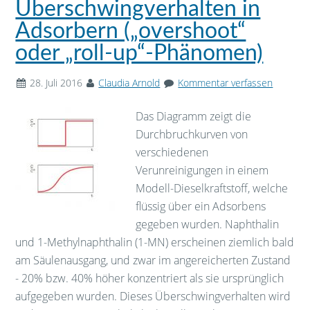
Überschwingverhalten in
Adsorbern („overshoot“
oder „roll-up“-Phänomen)
28. Juli 2016
Claudia Arnold
Kommentar verfassen
Das Diagramm zeigt die
Durchbruchkurven von
verschiedenen
Verunreinigungen in einem
Modell-Dieselkraftstoff, welche
flüssig über ein Adsorbens
gegeben wurden. Naphthalin
und 1-Methylnaphthalin (1-MN) erscheinen ziemlich bald
am Säulenausgang, und zwar im angereicherten Zustand
- 20% bzw. 40% höher konzentriert als sie ursprünglich
aufgegeben wurden. Dieses Überschwingverhalten wird