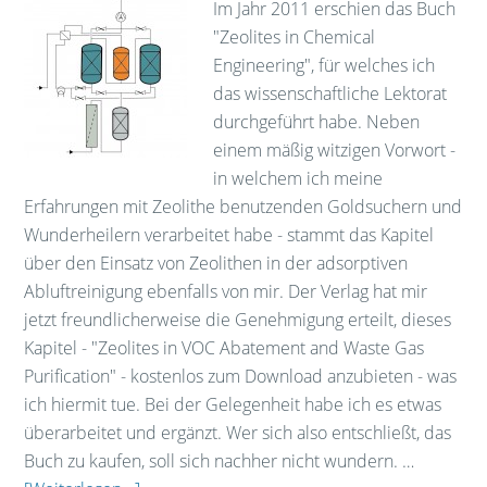
Im Jahr 2011 erschien das Buch
"Zeolites in Chemical
Engineering", für welches ich
das wissenschaftliche Lektorat
durchgeführt habe. Neben
einem mäßig witzigen Vorwort -
in welchem ich meine
Erfahrungen mit Zeolithe benutzenden Goldsuchern und
Wunderheilern verarbeitet habe - stammt das Kapitel
über den Einsatz von Zeolithen in der adsorptiven
Abluftreinigung ebenfalls von mir. Der Verlag hat mir
jetzt freundlicherweise die Genehmigung erteilt, dieses
Kapitel - "Zeolites in VOC Abatement and Waste Gas
Purification" - kostenlos zum Download anzubieten - was
ich hiermit tue. Bei der Gelegenheit habe ich es etwas
überarbeitet und ergänzt. Wer sich also entschließt, das
Buch zu kaufen, soll sich nachher nicht wundern. …