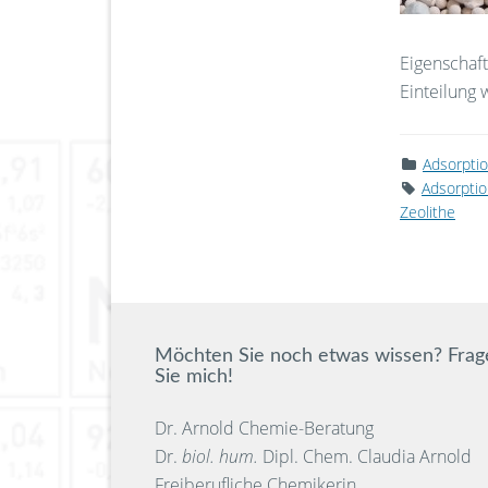
Eigenschaft
Einteilung
Adsorpti
Adsorpti
Zeolithe
Möchten Sie noch etwas wissen? Frag
Sie mich!
Dr. Arnold Chemie-Beratung
Dr.
biol. hum.
Dipl. Chem. Claudia Arnold
Freiberufliche Chemikerin