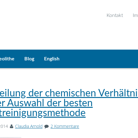
Kontakt
Im
eolithe
Blog
English
eilung der chemischen Verhältni
er Auswahl der besten
treinigungsmethode
 2014
Claudia Arnold
2 Kommentare