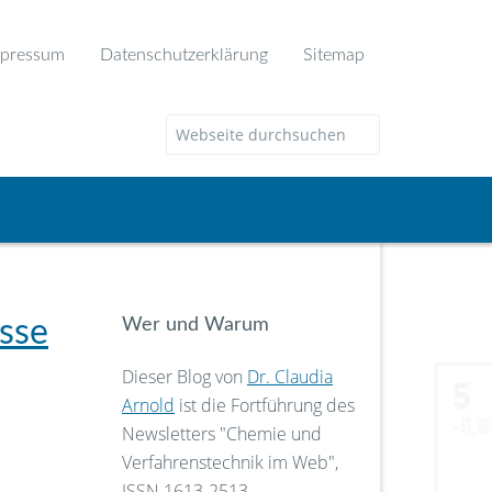
pressum
Datenschutzerklärung
Sitemap
sse
Wer und Warum
Dieser Blog von
Dr. Claudia
Arnold
ist die Fortführung des
Newsletters "Chemie und
Verfahrenstechnik im Web",
ISSN 1613-2513.