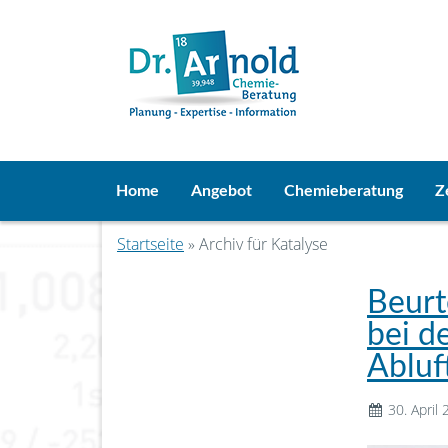
Home
Angebot
Chemieberatung
Z
Startseite
» Archiv für Katalyse
Beurt
bei d
Abluf
30. April