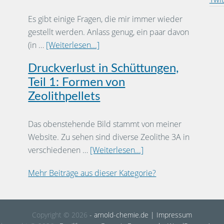
Es gibt einige Fragen, die mir immer wieder
gestellt werden. Anlass genug, ein paar davon
(in …
[Weiterlesen...]
Druckverlust in Schüttungen,
Teil 1: Formen von
Zeolithpellets
Das obenstehende Bild stammt von meiner
Website. Zu sehen sind diverse Zeolithe 3A in
verschiedenen …
[Weiterlesen...]
Mehr Beiträge aus dieser Kategorie?
Copyright © 2026
- arnold-chemie.de
| Impressum