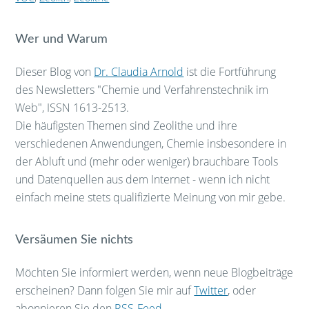
Wer und Warum
Dieser Blog von
Dr. Claudia Arnold
ist die Fortführung
des Newsletters "Chemie und Verfahrenstechnik im
Web", ISSN 1613-2513.
Die häufigsten Themen sind Zeolithe und ihre
verschiedenen Anwendungen, Chemie insbesondere in
der Abluft und (mehr oder weniger) brauchbare Tools
und Datenquellen aus dem Internet - wenn ich nicht
einfach meine stets qualifizierte Meinung von mir gebe.
Versäumen Sie nichts
Möchten Sie informiert werden, wenn neue Blogbeiträge
erscheinen? Dann folgen Sie mir auf
Twitter
, oder
abonnieren Sie den
RSS-Feed
.