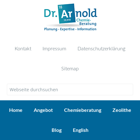
Kontakt
Impressum
Datenschutzerklärung
Sitemap
Home
Angebot
Chemieberatung
Zeolithe
Blog
English