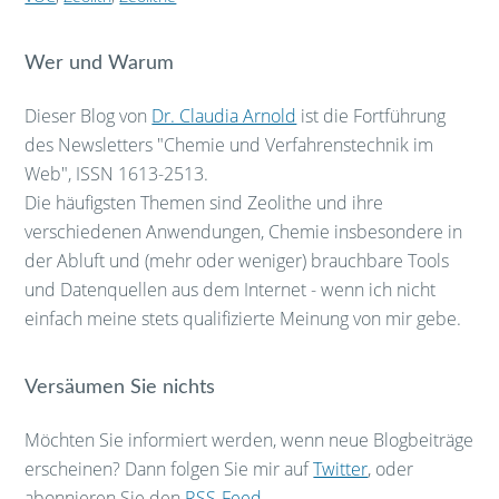
Wer und Warum
Dieser Blog von
Dr. Claudia Arnold
ist die Fortführung
des Newsletters "Chemie und Verfahrenstechnik im
Web", ISSN 1613-2513.
Die häufigsten Themen sind Zeolithe und ihre
verschiedenen Anwendungen, Chemie insbesondere in
der Abluft und (mehr oder weniger) brauchbare Tools
und Datenquellen aus dem Internet - wenn ich nicht
einfach meine stets qualifizierte Meinung von mir gebe.
Versäumen Sie nichts
Möchten Sie informiert werden, wenn neue Blogbeiträge
erscheinen? Dann folgen Sie mir auf
Twitter
, oder
abonnieren Sie den
RSS-Feed
.