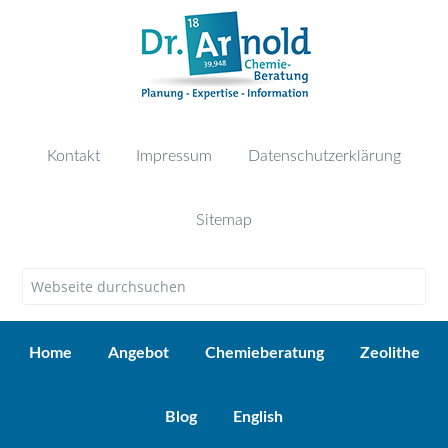
Kontakt
Impressum
Datenschutzerklärung
Sitemap
Home
Angebot
Chemieberatung
Zeolithe
Blog
English