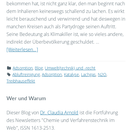
bekommen hat, ist nicht ganz klar, den man beginnt nach
dem Inhalieren keineswegs schallend zu lachen. Es wirkt
leicht berauschend und verwirrend und hat deswegen in
manchen Kreisen auch als Partydroge seinen Auftritt.
Seine Bedeutung als Klimakiller ist, wie so vieles andere,
indirekt der Überbevölkerung geschuldet. …
[Weiterlesen...]
Adsorption
,
Blog
,
Umwelt(technik) und -recht
Abluftreinigung
,
Adsorption
,
Katalyse
,
Lachgas
,
N2O
,
Treibhauseffekt
Wer und Warum
Dieser Blog von
Dr. Claudia Arnold
ist die Fortführung
des Newsletters "Chemie und Verfahrenstechnik im
Web", ISSN 1613-2513.