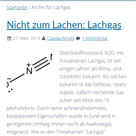
Startseite
» Archiv für Lachgas
Nicht zum Lachen: Lachgas
27. März 2014
Claudia Arnold
1 Kommentar
Distickstoffmonoxid, N2O, mit
Trivialnamen Lachgas, ist seit
einigen Jahren als Klima- und
Ozonkiller bekannt. Als solches
bekannt ist das farblose, relativ
stabile, süßlich riechende Gas
schon seit Mitte des 19.
Jahrhunderts. Durch seine schmerzlindernden,
betäubenden Eigenschaften wurde es (und wird in
geringerem Umfang immer noch) als Narkosegas
eingesetzt. Wie es den Trivialnamen "Lachgas"