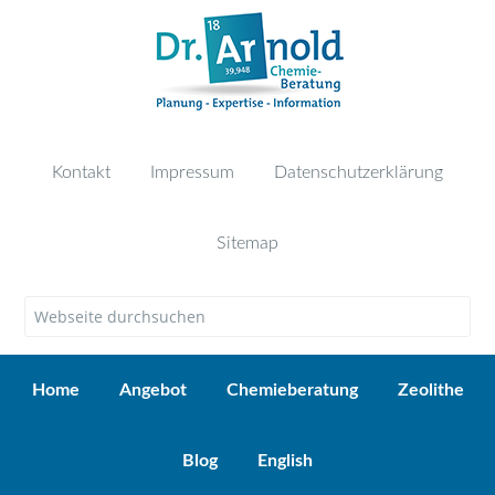
Kontakt
Impressum
Datenschutzerklärung
Sitemap
Home
Angebot
Chemieberatung
Zeolithe
Blog
English