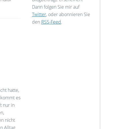
Dann folgen Sie mir auf
Twitter
, oder abonnieren Sie
den
RSS-Feed
.
ht hatte,
h kommt es
t nur in
n,
n nicht
n Alltag