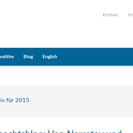
Kontakt
Im
eolithe
Blog
English
iv für 2015