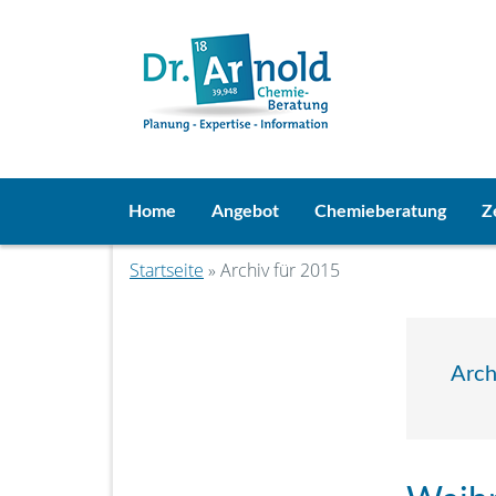
Home
Angebot
Chemieberatung
Z
Startseite
» Archiv für 2015
Arch