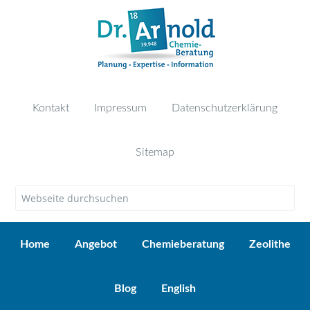
Kontakt
Impressum
Datenschutzerklärung
Sitemap
Home
Angebot
Chemieberatung
Zeolithe
Blog
English