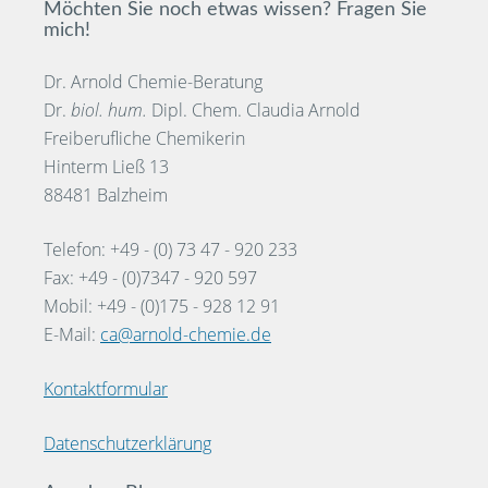
Möchten Sie noch etwas wissen? Fragen Sie
mich!
Dr. Arnold Chemie-Beratung
Dr.
biol. hum.
Dipl. Chem. Claudia Arnold
Freiberufliche Chemikerin
Hinterm Ließ 13
88481 Balzheim
Telefon: +49 - (0) 73 47 - 920 233
Fax: +49 - (0)7347 - 920 597
Mobil: +49 - (0)175 - 928 12 91
E-Mail:
ca@arnold-chemie.de
Kontaktformular
Datenschutzerklärung