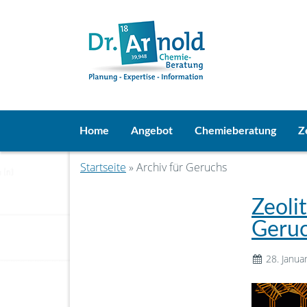
Home
Angebot
Chemieberatung
Z
Startseite
» Archiv für Geruchs
Zeoli
Geruc
28. Janua