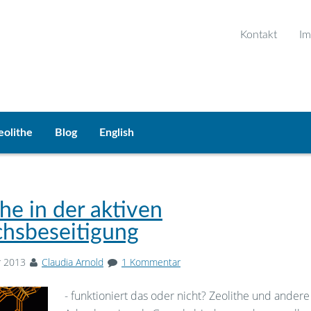
Kontakt
Im
eolithe
Blog
English
the in der aktiven
hsbeseitigung
r 2013
Claudia Arnold
1 Kommentar
- funktioniert das oder nicht? Zeolithe und andere