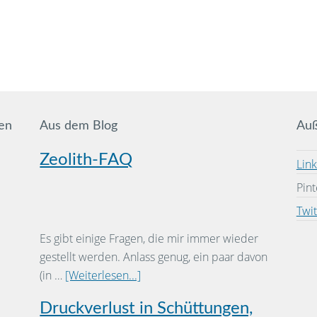
en
Aus dem Blog
Auß
Zeolith-FAQ
Lin
Pint
Twit
Es gibt einige Fragen, die mir immer wieder
gestellt werden. Anlass genug, ein paar davon
(in …
[Weiterlesen...]
Druckverlust in Schüttungen,