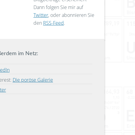
Dann folgen Sie mir auf
Twitter
, oder abonnieren Sie
den
RSS-Feed
.
erdem im Netz:
kedIn
erest:
Die poröse Galerie
ter