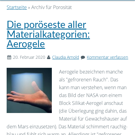
Startseite
» Archiv für Porosität
Die poröseste aller
Materialkategorien:
Aerogele
20. Februar 2020
Claudia Arnold
Kommentar verfassen
Aerogele bezeichnen manche
als "gefrorenen Rauch". Das
kann man verstehen, wenn man
das Bild der NASA von einem
Block Silikat-Aerogel anschaut
(die Überlegung ging dahin, das
Material für Gewächshäuser auf
dem Mars einzusetzen). Das Material schimmert rauchig-
blau und fühlt sich warm an. Allerdings ist "gefrorener