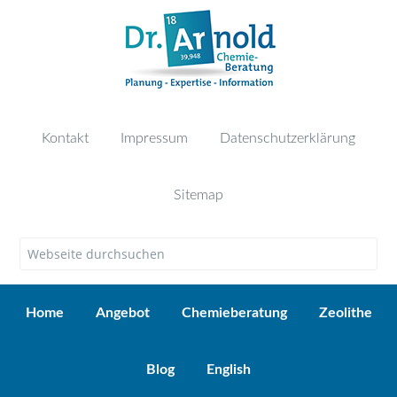
Kontakt
Impressum
Datenschutzerklärung
Sitemap
Home
Angebot
Chemieberatung
Zeolithe
Blog
English