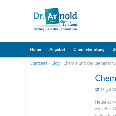
Home
Angebot
Chemieberatung
Z
Startseite
»
Blog
» Chemie und der Bienensch
Chem
16. Juli 2
Heute schr
verstehe: 
fehlenden 