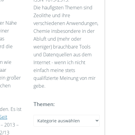
Die häufigsten Themen sind
Zeolithe und ihre
der Nähe
verschiedenen Anwendungen,
iner
Chemie insbesondere in der
as
Abluft und (mehr oder
ird die
weniger) brauchbare Tools
und Datenquellen aus dem
nn wie
Internet - wenn ich nicht
aar
einfach meine stets
 ein großer
qualifizierte Meinung von mir
ichen
gebe.
Themen:
en. Es ist
Seit
Themen:
 – 2013 –
12/13