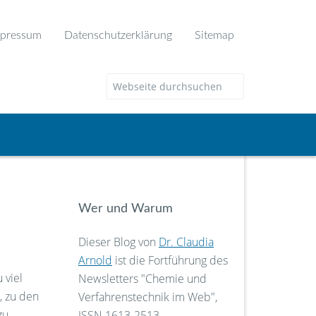
pressum
Datenschutzerklärung
Sitemap
Wer und Warum
Dieser Blog von
Dr. Claudia
Arnold
ist die Fortführung des
 viel
Newsletters "Chemie und
, zu den
Verfahrenstechnik im Web",
zu
ISSN 1613-2513.