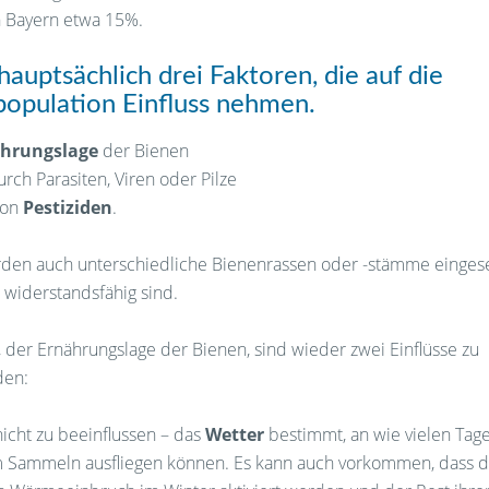
n Bayern etwa 15%.
 hauptsächlich drei Faktoren, die auf die
opulation Einfluss nehmen.
hrungslage
der Bienen
rch Parasiten, Viren oder Pilze
 von
Pestiziden
.
en auch unterschiedliche Bienenrassen oder -stämme eingeset
h widerstandsfähig sind.
, der Ernährungslage der Bienen, sind wieder zwei Einflüsse zu
den:
nicht zu beeinflussen – das
Wetter
bestimmt, an wie vielen Tag
 Sammeln ausfliegen können. Es kann auch vorkommen, dass d