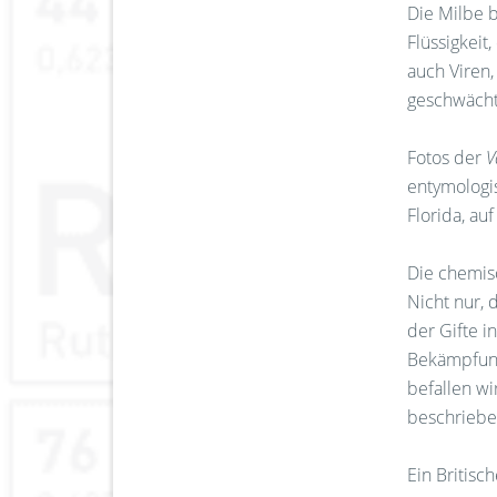
Die Milbe b
Flüssigkeit
auch Viren,
geschwächt
Fotos der
V
entymologi
Florida, au
Die chemisc
Nicht nur,
der Gifte i
Bekämpfung
befallen wi
beschriebe
Ein Britisc