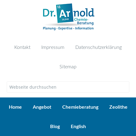
Kontakt
Impressum
Datenschutzerklärung
Sitemap
Home
Angebot
Chemieberatung
Zeolithe
Blog
English