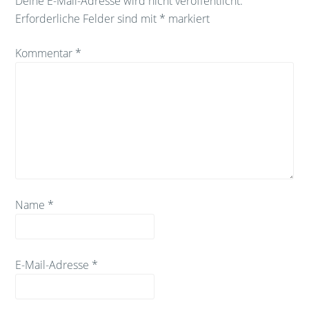
Deine E-Mail-Adresse wird nicht veröffentlicht.
Erforderliche Felder sind mit
*
markiert
Kommentar
*
Name
*
E-Mail-Adresse
*