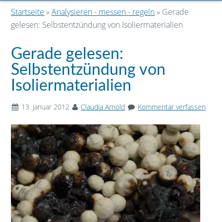
Startseite
»
Analysieren - messen - regeln
» Gerade
gelesen: Selbstentzündung von Isoliermaterialien
Gerade gelesen:
Selbstentzündung von
Isoliermaterialien
13. Januar 2012
Claudia Arnold
Kommentar verfassen